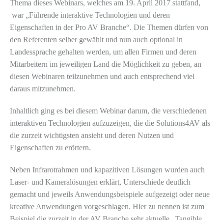
Thema dieses Webinars, welches am 19. April 2017 stattfand,
war „Führende interaktive Technologien und deren
Eigenschaften in der Pro AV Branche“. Die Themen dürfen von
den Referenten selber gewählt und nun auch optional in
Landessprache gehalten werden, um allen Firmen und deren
Mitarbeitern im jeweiligen Land die Möglichkeit zu geben, an
diesen Webinaren teilzunehmen und auch entsprechend viel
daraus mitzunehmen.
Inhaltlich ging es bei diesem Webinar darum, die verschiedenen
interaktiven Technologien aufzuzeigen, die die Solutions4AV als
die zurzeit wichtigsten ansieht und deren Nutzen und
Eigenschaften zu erörtern.
Neben Infrarotrahmen und kapazitiven Lösungen wurden auch
Laser- und Kameralösungen erklärt, Unterschiede deutlich
gemacht und jeweils Anwendungsbeispiele aufgezeigt oder neue
kreative Anwendungen vorgeschlagen. Hier zu nennen ist zum
Beispiel die zurzeit in der AV Branche sehr aktuelle „Tangible