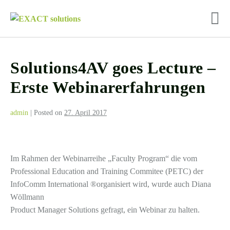
Skip
to
M
content
To
Solutions4AV goes Lecture –
Erste Webinarerfahrungen
admin
|
Posted on
27. April 2017
Im Rahmen der Webinarreihe „Faculty Program“ die vom
Professional Education and Training Commitee (PETC) der
InfoComm International ®organisiert wird, wurde auch Diana
Wöllmann
Product Manager Solutions
gefragt, ein Webinar zu halten.